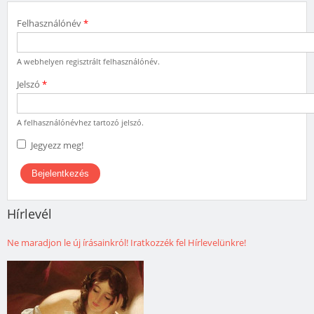
Felhasználónév
*
A webhelyen regisztrált felhasználónév.
Jelszó
*
A felhasználónévhez tartozó jelszó.
Jegyezz meg!
Hírlevél
Ne maradjon le új írásainkról! Iratkozzék fel Hírlevelünkre!