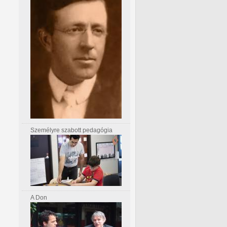
Személyre szabott pedagógia
A Don