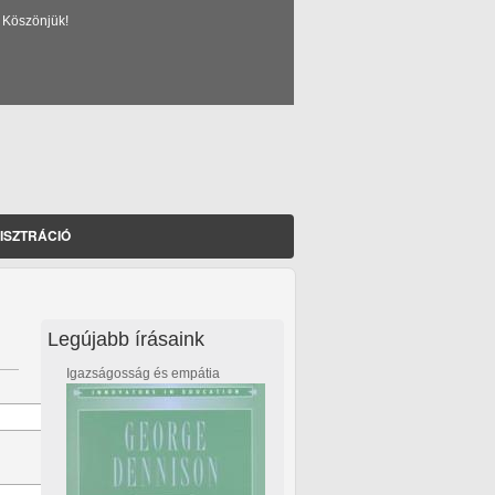
 Köszönjük!
ISZTRÁCIÓ
Legújabb írásaink
Igazságosság és empátia