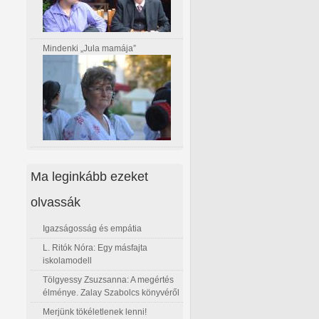
Mindenki „Jula mamája”
Ma leginkább ezeket
olvassák
Igazságosság és empátia
L. Ritók Nóra: Egy másfajta
iskolamodell
Tölgyessy Zsuzsanna: A megértés
élménye. Zalay Szabolcs könyvéről
Merjünk tökéletlenek lenni!