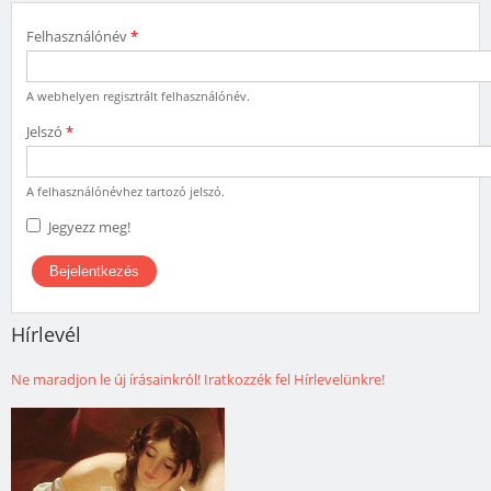
Felhasználónév
*
A webhelyen regisztrált felhasználónév.
Jelszó
*
A felhasználónévhez tartozó jelszó.
Jegyezz meg!
Hírlevél
Ne maradjon le új írásainkról! Iratkozzék fel Hírlevelünkre!