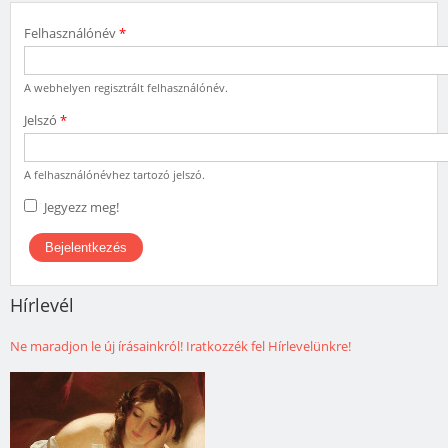
Felhasználónév
*
A webhelyen regisztrált felhasználónév.
Jelszó
*
A felhasználónévhez tartozó jelszó.
Jegyezz meg!
Hírlevél
Ne maradjon le új írásainkról! Iratkozzék fel Hírlevelünkre!