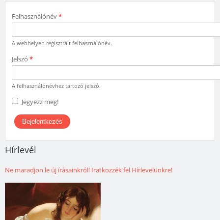
Felhasználónév
*
A webhelyen regisztrált felhasználónév.
Jelszó
*
A felhasználónévhez tartozó jelszó.
Jegyezz meg!
Hírlevél
Ne maradjon le új írásainkról! Iratkozzék fel Hírlevelünkre!