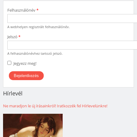
Felhasználónév
*
A webhelyen regisztrált felhasználónév.
Jelszó
*
A felhasználónévhez tartozó jelszó.
Jegyezz meg!
Hírlevél
Ne maradjon le új írásainkról! Iratkozzék fel Hírlevelünkre!