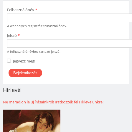
Felhasználónév
*
A webhelyen regisztrált felhasználónév.
Jelszó
*
A felhasználónévhez tartozó jelszó.
Jegyezz meg!
Hírlevél
Ne maradjon le új írásainkról! Iratkozzék fel Hírlevelünkre!