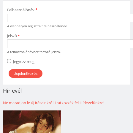
Felhasználónév
*
A webhelyen regisztrált felhasználónév.
Jelszó
*
A felhasználónévhez tartozó jelszó.
Jegyezz meg!
Hírlevél
Ne maradjon le új írásainkról! Iratkozzék fel Hírlevelünkre!