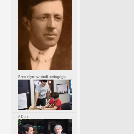
Személyre szabott pedagógia
A Don