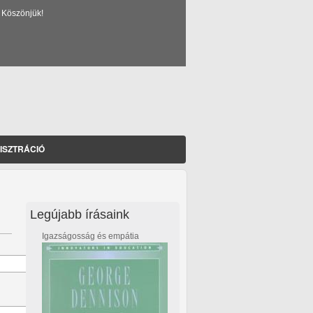
 Köszönjük!
ISZTRÁCIÓ
Legújabb írásaink
Igazságosság és empátia