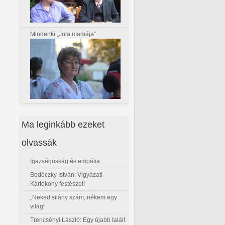
Mindenki „Jula mamája”
Ma leginkább ezeket
olvassák
Igazságosság és empátia
Bodóczky István: Vigyázat!
Kártékony festészet!
„Neked silány szám, nékem egy
világ”
Trencsényi László: Egy újabb talált