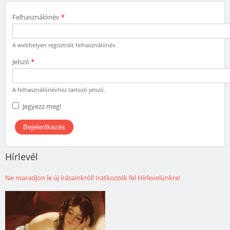
Felhasználónév
*
A webhelyen regisztrált felhasználónév.
Jelszó
*
A felhasználónévhez tartozó jelszó.
Jegyezz meg!
Hírlevél
Ne maradjon le új írásainkról! Iratkozzék fel Hírlevelünkre!