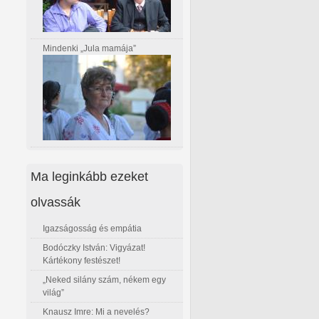
Mindenki „Jula mamája”
Ma leginkább ezeket
olvassák
Igazságosság és empátia
Bodóczky István: Vigyázat!
Kártékony festészet!
„Neked silány szám, nékem egy
világ”
Knausz Imre: Mi a nevelés?