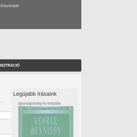
 Köszönjük!
ISZTRÁCIÓ
Legújabb írásaink
Igazságosság és empátia