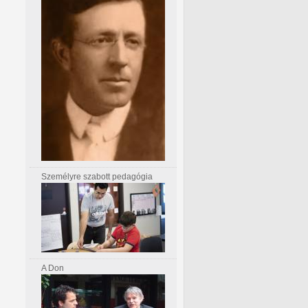
Személyre szabott pedagógia
A Don