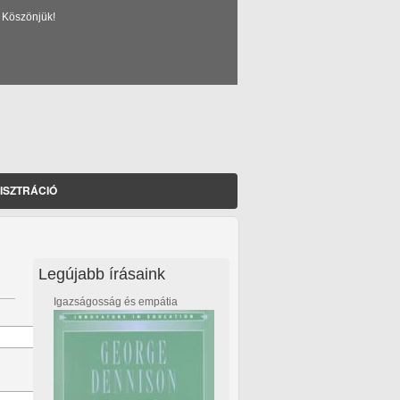
 Köszönjük!
ISZTRÁCIÓ
Legújabb írásaink
Igazságosság és empátia