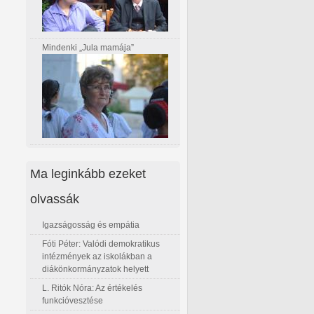
Mindenki „Jula mamája”
Ma leginkább ezeket
olvassák
Igazságosság és empátia
Fóti Péter: Valódi demokratikus
intézmények az iskolákban a
diákönkormányzatok helyett
L. Ritók Nóra: Az értékelés
funkcióvesztése