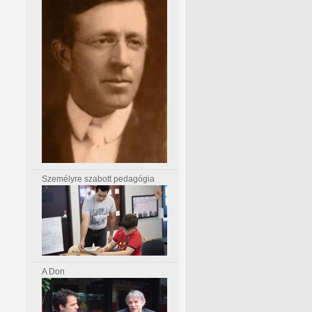
Személyre szabott pedagógia
A Don