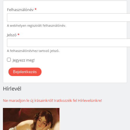
Felhasználónév
*
A webhelyen regisztrált felhasználónév.
Jelszó
*
A felhasználónévhez tartozó jelszó.
Jegyezz meg!
Hírlevél
Ne maradjon le új írásainkról! Iratkozzék fel Hírlevelünkre!