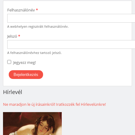
Felhasználónév
*
A webhelyen regisztrált felhasználónév.
Jelszó
*
A felhasználónévhez tartozó jelszó.
Jegyezz meg!
Hírlevél
Ne maradjon le új írásainkról! Iratkozzék fel Hírlevelünkre!