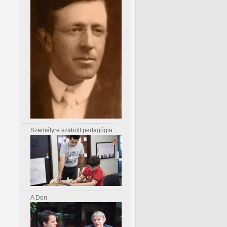
Személyre szabott pedagógia
A Don