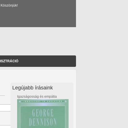
 Köszönjük!
ISZTRÁCIÓ
Legújabb írásaink
Igazságosság és empátia