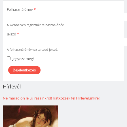
Felhasználónév
*
A webhelyen regisztrált felhasználónév.
Jelszó
*
A felhasználónévhez tartozó jelszó.
Jegyezz meg!
Hírlevél
Ne maradjon le új írásainkról! Iratkozzék fel Hírlevelünkre!