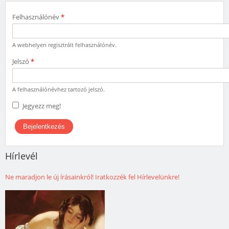
Felhasználónév
*
A webhelyen regisztrált felhasználónév.
Jelszó
*
A felhasználónévhez tartozó jelszó.
Jegyezz meg!
Hírlevél
Ne maradjon le új írásainkról! Iratkozzék fel Hírlevelünkre!