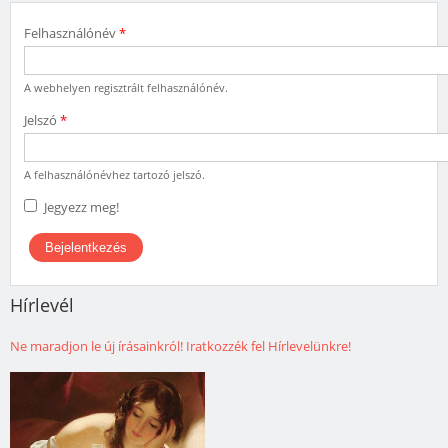
Felhasználónév
*
A webhelyen regisztrált felhasználónév.
Jelszó
*
A felhasználónévhez tartozó jelszó.
Jegyezz meg!
Hírlevél
Ne maradjon le új írásainkról! Iratkozzék fel Hírlevelünkre!