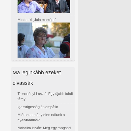
Mindenki „Jula mamája”
Ma leginkább ezeket
olvassák
Trencsényi László: Egy újabb talált
tárgy
Igazságosság és empátia
Miért eredménytelen nálunk a
nyelvtanulás?
Nahalka István: Még egy rangsor!