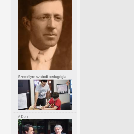
Személyre szabott pedagógia
A Don