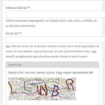
Felhasználónév
*
Szóköz használata megengedett. Az írásjelek közül csak a pont, a kötőjel, és
az aláhúzás használható.
Email cím
*
Egy működő email cím. A rendszer minden levelet erre a címre fog küldeni. Az
email cím nem jelenik meg nyilvánosan, és csak új jelszó kérése során, vagy
értesítő szolgáltatások igénybevétele esetén érkezik rá email üzenet.
CAPTCHA
Robot-e Ön? Ha nem, kérem, írja be, hogy milyen karaktereket lát!