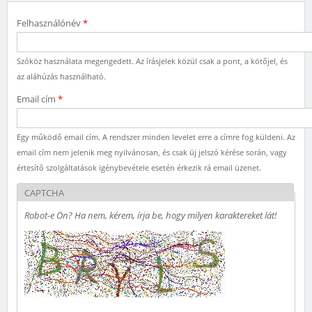
Felhasználónév
*
Szóköz használata megengedett. Az írásjelek közül csak a pont, a kötőjel, és
az aláhúzás használható.
Email cím
*
Egy működő email cím. A rendszer minden levelet erre a címre fog küldeni. Az
email cím nem jelenik meg nyilvánosan, és csak új jelszó kérése során, vagy
értesítő szolgáltatások igénybevétele esetén érkezik rá email üzenet.
CAPTCHA
Robot-e Ön? Ha nem, kérem, írja be, hogy milyen karaktereket lát!