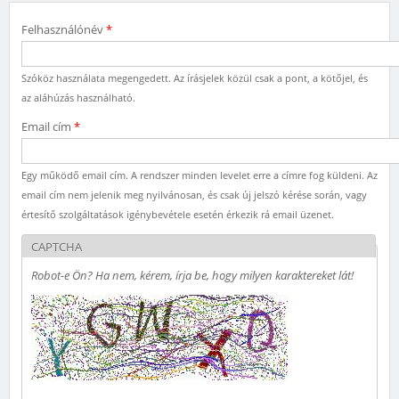
Felhasználónév
*
Szóköz használata megengedett. Az írásjelek közül csak a pont, a kötőjel, és
az aláhúzás használható.
Email cím
*
Egy működő email cím. A rendszer minden levelet erre a címre fog küldeni. Az
email cím nem jelenik meg nyilvánosan, és csak új jelszó kérése során, vagy
értesítő szolgáltatások igénybevétele esetén érkezik rá email üzenet.
CAPTCHA
Robot-e Ön? Ha nem, kérem, írja be, hogy milyen karaktereket lát!