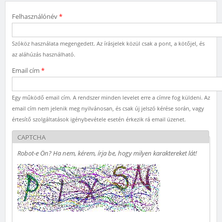
Felhasználónév
*
Szóköz használata megengedett. Az írásjelek közül csak a pont, a kötőjel, és
az aláhúzás használható.
Email cím
*
Egy működő email cím. A rendszer minden levelet erre a címre fog küldeni. Az
email cím nem jelenik meg nyilvánosan, és csak új jelszó kérése során, vagy
értesítő szolgáltatások igénybevétele esetén érkezik rá email üzenet.
CAPTCHA
Robot-e Ön? Ha nem, kérem, írja be, hogy milyen karaktereket lát!