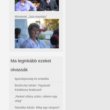
Mindenki „Jula mamája”
Ma leginkább ezeket
olvassák
Igazságosság és empátia
Bodóczky István: Vigyázat!
Kártékony festészet!
„Neked silány szám, nékem egy
világ”
Nahalka István: Még egy rangsor!