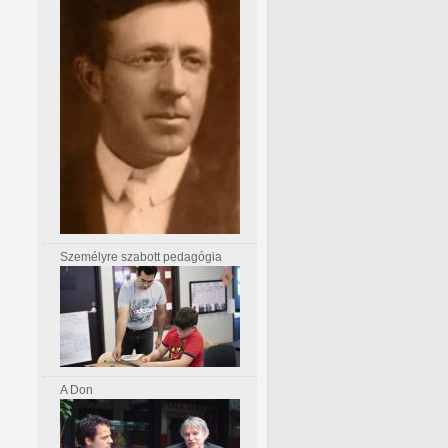
Személyre szabott pedagógia
A Don