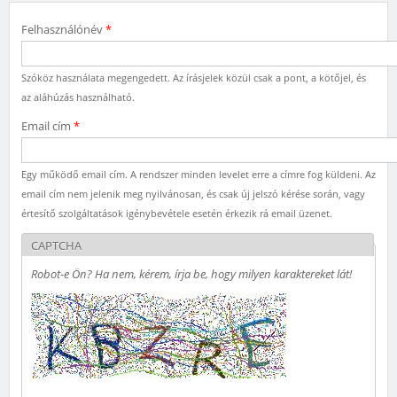
Felhasználónév
*
Szóköz használata megengedett. Az írásjelek közül csak a pont, a kötőjel, és
az aláhúzás használható.
Email cím
*
Egy működő email cím. A rendszer minden levelet erre a címre fog küldeni. Az
email cím nem jelenik meg nyilvánosan, és csak új jelszó kérése során, vagy
értesítő szolgáltatások igénybevétele esetén érkezik rá email üzenet.
CAPTCHA
Robot-e Ön? Ha nem, kérem, írja be, hogy milyen karaktereket lát!