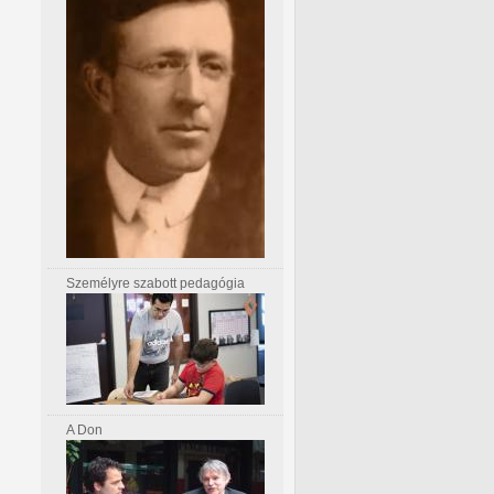
Személyre szabott pedagógia
A Don