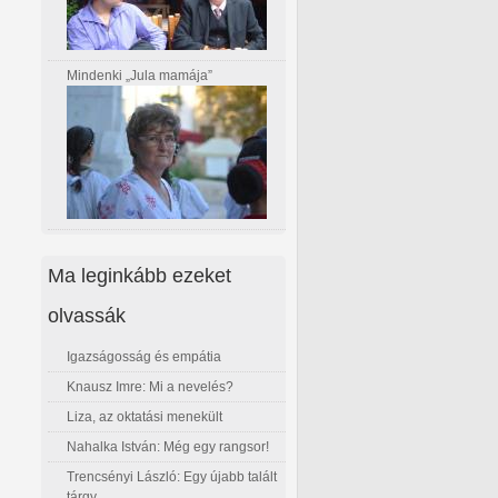
Mindenki „Jula mamája”
Ma leginkább ezeket
olvassák
Igazságosság és empátia
Knausz Imre: Mi a nevelés?
Liza, az oktatási menekült
Nahalka István: Még egy rangsor!
Trencsényi László: Egy újabb talált
tárgy