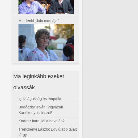
Mindenki „Jula mamája”
Ma leginkább ezeket
olvassák
Igazságosság és empátia
Bodóczky István: Vigyázat!
Kártékony festészet!
Knausz Imre: Mi a nevelés?
Trencsényi László: Egy újabb talált
tárgy