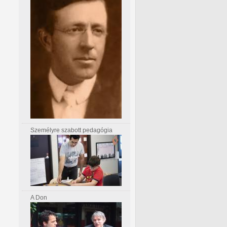
Személyre szabott pedagógia
A Don