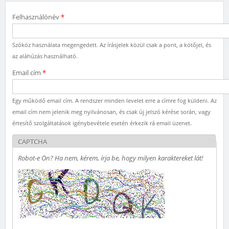
Felhasználónév
*
Szóköz használata megengedett. Az írásjelek közül csak a pont, a kötőjel, és
az aláhúzás használható.
Email cím
*
Egy működő email cím. A rendszer minden levelet erre a címre fog küldeni. Az
email cím nem jelenik meg nyilvánosan, és csak új jelszó kérése során, vagy
értesítő szolgáltatások igénybevétele esetén érkezik rá email üzenet.
CAPTCHA
Robot-e Ön? Ha nem, kérem, írja be, hogy milyen karaktereket lát!