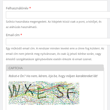
Felhasználónév
*
Szóköz használata megengedett. Az írásjelek közül csak a pont, a kötőjel, és
az aláhúzás használható.
Email cím
*
Egy működő email cím. A rendszer minden levelet erre a címre fog küldeni. Az
email cím nem jelenik meg nyilvánosan, és csak új jelszó kérése során, vagy
értesítő szolgáltatások igénybevétele esetén érkezik rá email üzenet.
CAPTCHA
Robot-e Ön? Ha nem, kérem, írja be, hogy milyen karaktereket lát!