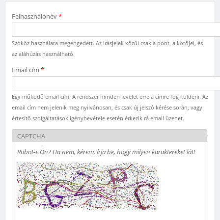
Felhasználónév
*
Szóköz használata megengedett. Az írásjelek közül csak a pont, a kötőjel, és
az aláhúzás használható.
Email cím
*
Egy működő email cím. A rendszer minden levelet erre a címre fog küldeni. Az
email cím nem jelenik meg nyilvánosan, és csak új jelszó kérése során, vagy
értesítő szolgáltatások igénybevétele esetén érkezik rá email üzenet.
CAPTCHA
Robot-e Ön? Ha nem, kérem, írja be, hogy milyen karaktereket lát!