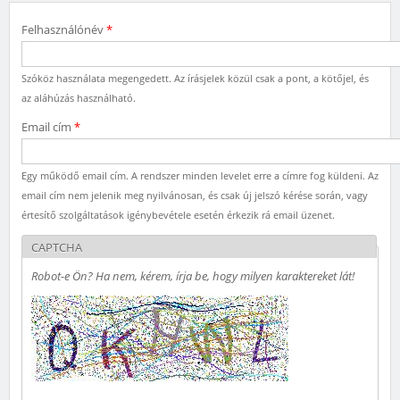
Felhasználónév
*
Szóköz használata megengedett. Az írásjelek közül csak a pont, a kötőjel, és
az aláhúzás használható.
Email cím
*
Egy működő email cím. A rendszer minden levelet erre a címre fog küldeni. Az
email cím nem jelenik meg nyilvánosan, és csak új jelszó kérése során, vagy
értesítő szolgáltatások igénybevétele esetén érkezik rá email üzenet.
CAPTCHA
Robot-e Ön? Ha nem, kérem, írja be, hogy milyen karaktereket lát!