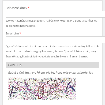
Felhasználónév
*
Szóköz használata megengedett. Az írásjelek közül csak a pont, a kötőjel, és
az aláhúzás használható.
Email cím
*
Egy működő email cím. A rendszer minden levelet erre a címre fog küldeni. Az
email cím nem jelenik meg nyilvánosan, és csak új jelszó kérése során, vagy
értesítő szolgáltatások igénybevétele esetén érkezik rá email üzenet.
CAPTCHA
Robot-e Ön? Ha nem, kérem, írja be, hogy milyen karaktereket lát!