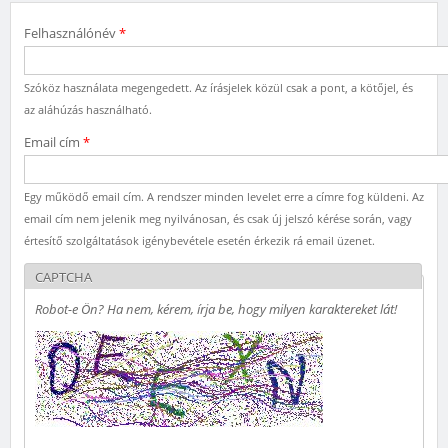
Felhasználónév
*
Szóköz használata megengedett. Az írásjelek közül csak a pont, a kötőjel, és
az aláhúzás használható.
Email cím
*
Egy működő email cím. A rendszer minden levelet erre a címre fog küldeni. Az
email cím nem jelenik meg nyilvánosan, és csak új jelszó kérése során, vagy
értesítő szolgáltatások igénybevétele esetén érkezik rá email üzenet.
CAPTCHA
Robot-e Ön? Ha nem, kérem, írja be, hogy milyen karaktereket lát!