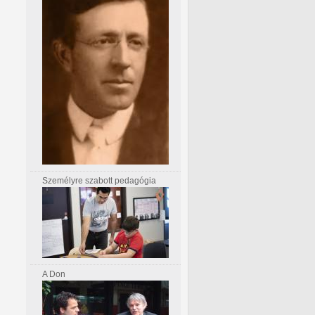
Személyre szabott pedagógia
A Don