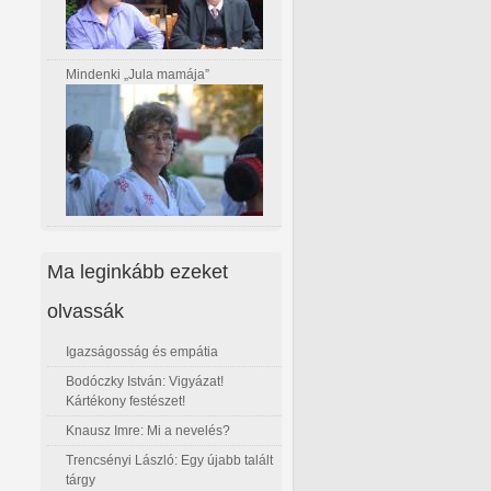
Mindenki „Jula mamája”
Ma leginkább ezeket
olvassák
Igazságosság és empátia
Bodóczky István: Vigyázat!
Kártékony festészet!
Knausz Imre: Mi a nevelés?
Trencsényi László: Egy újabb talált
tárgy