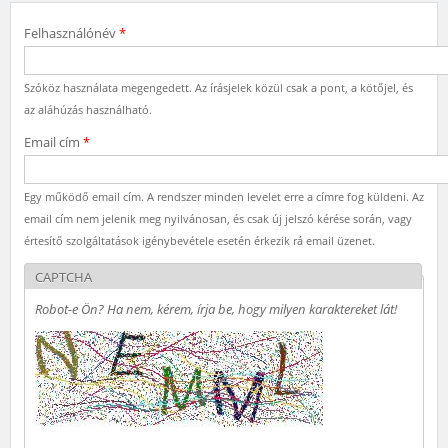
Felhasználónév
*
Szóköz használata megengedett. Az írásjelek közül csak a pont, a kötőjel, és
az aláhúzás használható.
Email cím
*
Egy működő email cím. A rendszer minden levelet erre a címre fog küldeni. Az
email cím nem jelenik meg nyilvánosan, és csak új jelszó kérése során, vagy
értesítő szolgáltatások igénybevétele esetén érkezik rá email üzenet.
CAPTCHA
Robot-e Ön? Ha nem, kérem, írja be, hogy milyen karaktereket lát!