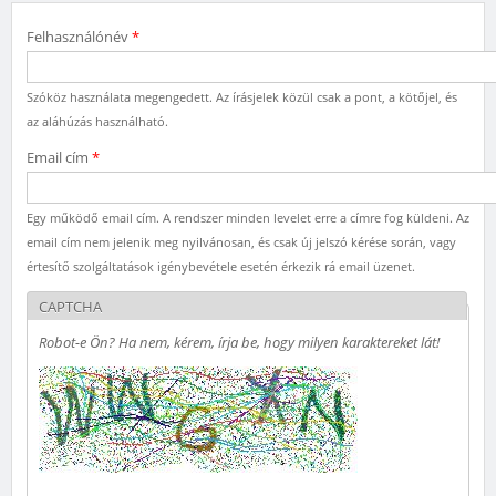
Felhasználónév
*
Szóköz használata megengedett. Az írásjelek közül csak a pont, a kötőjel, és
az aláhúzás használható.
Email cím
*
Egy működő email cím. A rendszer minden levelet erre a címre fog küldeni. Az
email cím nem jelenik meg nyilvánosan, és csak új jelszó kérése során, vagy
értesítő szolgáltatások igénybevétele esetén érkezik rá email üzenet.
CAPTCHA
Robot-e Ön? Ha nem, kérem, írja be, hogy milyen karaktereket lát!