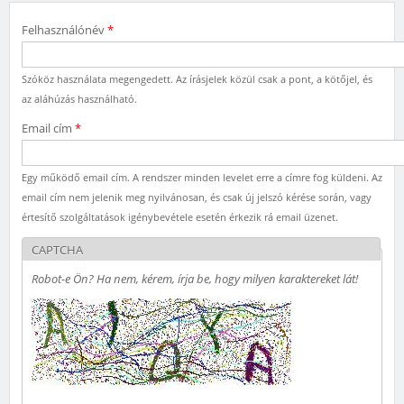
Felhasználónév
*
Szóköz használata megengedett. Az írásjelek közül csak a pont, a kötőjel, és
az aláhúzás használható.
Email cím
*
Egy működő email cím. A rendszer minden levelet erre a címre fog küldeni. Az
email cím nem jelenik meg nyilvánosan, és csak új jelszó kérése során, vagy
értesítő szolgáltatások igénybevétele esetén érkezik rá email üzenet.
CAPTCHA
Robot-e Ön? Ha nem, kérem, írja be, hogy milyen karaktereket lát!