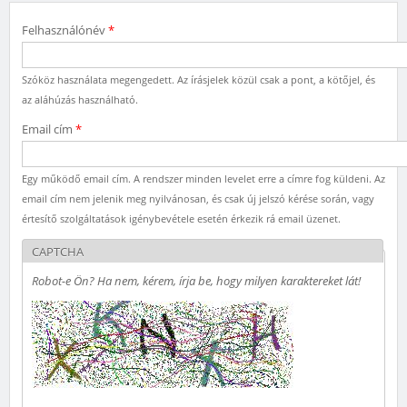
Felhasználónév
*
Szóköz használata megengedett. Az írásjelek közül csak a pont, a kötőjel, és
az aláhúzás használható.
Email cím
*
Egy működő email cím. A rendszer minden levelet erre a címre fog küldeni. Az
email cím nem jelenik meg nyilvánosan, és csak új jelszó kérése során, vagy
értesítő szolgáltatások igénybevétele esetén érkezik rá email üzenet.
CAPTCHA
Robot-e Ön? Ha nem, kérem, írja be, hogy milyen karaktereket lát!