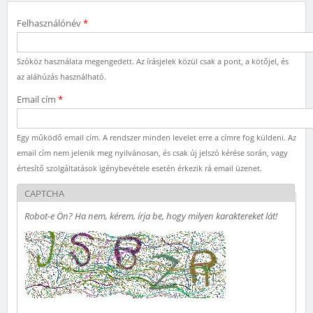
Felhasználónév
*
Szóköz használata megengedett. Az írásjelek közül csak a pont, a kötőjel, és
az aláhúzás használható.
Email cím
*
Egy működő email cím. A rendszer minden levelet erre a címre fog küldeni. Az
email cím nem jelenik meg nyilvánosan, és csak új jelszó kérése során, vagy
értesítő szolgáltatások igénybevétele esetén érkezik rá email üzenet.
CAPTCHA
Robot-e Ön? Ha nem, kérem, írja be, hogy milyen karaktereket lát!