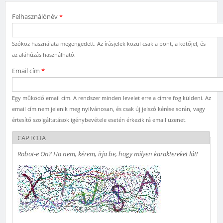
Felhasználónév
*
Szóköz használata megengedett. Az írásjelek közül csak a pont, a kötőjel, és
az aláhúzás használható.
Email cím
*
Egy működő email cím. A rendszer minden levelet erre a címre fog küldeni. Az
email cím nem jelenik meg nyilvánosan, és csak új jelszó kérése során, vagy
értesítő szolgáltatások igénybevétele esetén érkezik rá email üzenet.
CAPTCHA
Robot-e Ön? Ha nem, kérem, írja be, hogy milyen karaktereket lát!