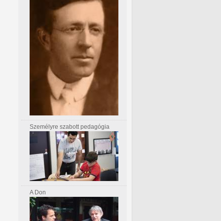
Személyre szabott pedagógia
A Don