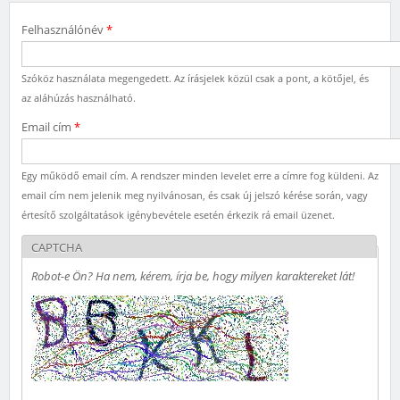
Felhasználónév
*
Szóköz használata megengedett. Az írásjelek közül csak a pont, a kötőjel, és
az aláhúzás használható.
Email cím
*
Egy működő email cím. A rendszer minden levelet erre a címre fog küldeni. Az
email cím nem jelenik meg nyilvánosan, és csak új jelszó kérése során, vagy
értesítő szolgáltatások igénybevétele esetén érkezik rá email üzenet.
CAPTCHA
Robot-e Ön? Ha nem, kérem, írja be, hogy milyen karaktereket lát!