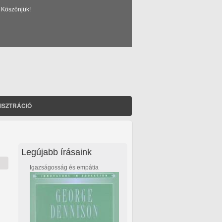
 Köszönjük!
ISZTRÁCIÓ
Legújabb írásaink
Igazságosság és empátia