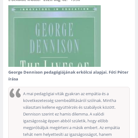
George Dennison pedagógiájának erkölcsi alapjai. Fóti Péter
írása
A mai pedagógiai viták gyakran az empátia és a
következetesség szembeállításáról szólnak. Mintha
választani kellene együttérzés és szabályok között.
Dennison szerint ez hamis dilemma. A valódi
igazságosság éppen abból születik, hogy előbb
megpróbáljuk megérteni a másik embert. Az empátia
tehát nem helyettesíti az igazságosságot, hanem