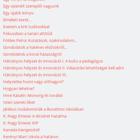
Egy operett szereplői vagyunk
Egy újabb könyv
Elméleti keret...
Esetem a brit tudósokkal
Fókuszban a tanári attitűd
Földes Petra: Kutatások, szakirodalom...
Gondolatok a hatéves elsősökről...
Gondolatok a korai házasságról
Hátrányos helyzet és innováció I. A kulcs a pedagógus
Hátrányos helyzet és innováció II. Választási lehetőséget kell adni
Hátrányos helyzet és innováció III.
Helyzetbe hozni vagy otthagyni?
Hogyan lehetne?
Imre Katalin: Monorig és tovább
Isten szereti őket
Játékos irodalomórák a Burattino Iskolában
K. Nagy Emese: A dicséret hatalma
K. Nagy Emese: KIP
Kanada kiengesztel!
Kerényi Mari: Iskola a határon