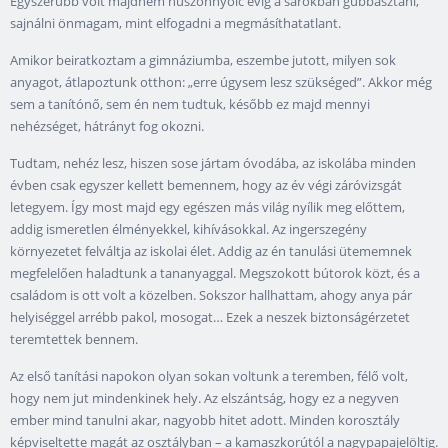
Egyszerűbb volt majdnem huszonnyolc évig a sarokban gubbasztani,
sajnálni önmagam, mint elfogadni a megmásíthatatlant.
Amikor beiratkoztam a gimnáziumba, eszembe jutott, milyen sok
anyagot, átlapoztunk otthon: „erre úgysem lesz szükséged”. Akkor még
sem a tanítónő, sem én nem tudtuk, később ez majd mennyi
nehézséget, hátrányt fog okozni.
Tudtam, nehéz lesz, hiszen sose jártam óvodába, az iskolába minden
évben csak egyszer kellett bemennem, hogy az év végi záróvizsgát
letegyem. Így most majd egy egészen más világ nyílik meg előttem,
addig ismeretlen élményekkel, kihívásokkal. Az ingerszegény
környezetet felváltja az iskolai élet. Addig az én tanulási ütememnek
megfelelően haladtunk a tananyaggal. Megszokott bútorok közt, és a
családom is ott volt a közelben. Sokszor hallhattam, ahogy anya pár
helyiséggel arrébb pakol, mosogat… Ezek a neszek biztonságérzetet
teremtettek bennem.
Az első tanítási napokon olyan sokan voltunk a teremben, félő volt,
hogy nem jut mindenkinek hely. Az elszántság, hogy ez a negyven
ember mind tanulni akar, nagyobb hitet adott. Minden korosztály
képviseltette magát az osztályban – a kamaszkorútól a nagypapajelöltig.