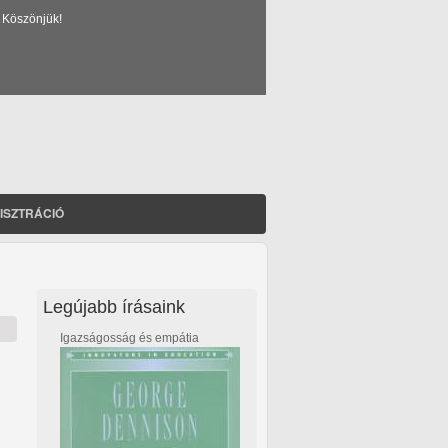
 Köszönjük!
ISZTRÁCIÓ
Legújabb írásaink
Igazságosság és empátia