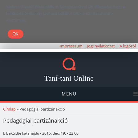
Kedves Olvasó! Weboldalunk böngészésével Ön elfogadja, hogy a
felhasználói élmény javítása céljából cookie-kat használunk.
Köszönjük!
Impresszum
Jogi nyilatkozat
A logóról
Taní-tani Online
MENU
Jelenlegi hely
Címlap
» Pedagógiai partizánakció
Pedagógiai partizánakció
Beküldte
katahajdu
- 2016. dec. 19. - 22:00