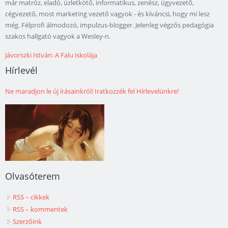
már matróz, eladó, üzletkötő, informatikus, zenész, ügyvezető,
cégvezető, most marketing vezető vagyok - és kíváncsi, hogy mi lesz
még. Félprofi álmodozó, impulzus-blogger. Jelenleg végzős pedagógia
szakos hallgató vagyok a Wesley-n.
Jávorszki István: A Falu iskolája
Hírlevél
Ne maradjon le új írásainkról! Iratkozzék fel Hírlevelünkre!
Olvasóterem
RSS – cikkek
RSS – kommentek
Szerzőink