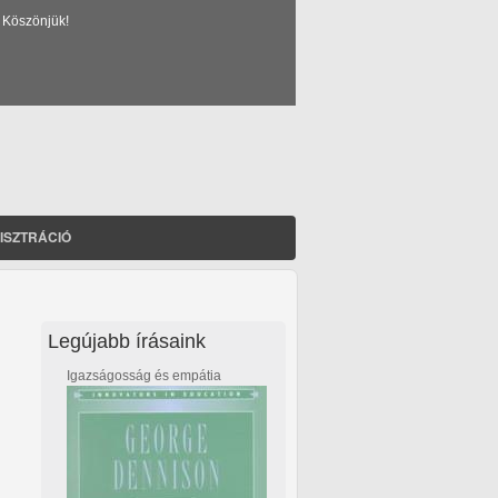
 Köszönjük!
ISZTRÁCIÓ
Legújabb írásaink
Igazságosság és empátia