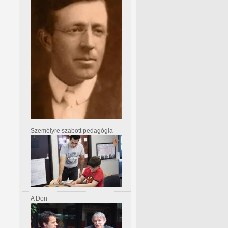
Személyre szabott pedagógia
A Don